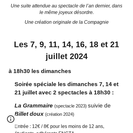
Une suite attendue au spectacle de l’an dernier, dans
le même joyeux désordre.
Une création originale de la Compagnie
Les
7
, 9, 11, 1
4
, 16, 18 et 2
1
juillet 2024
à 18h30 les dimanches
Soirée spéciale les dimanches 7, 14 et
21 juillet avec 2 spectacles à 18h30 :
La Grammaire
suivie de
(spectacle 2023)
Billet doux
(création 2024)
Entrée : 12€ / 8€ pour les moins de 12 ans,