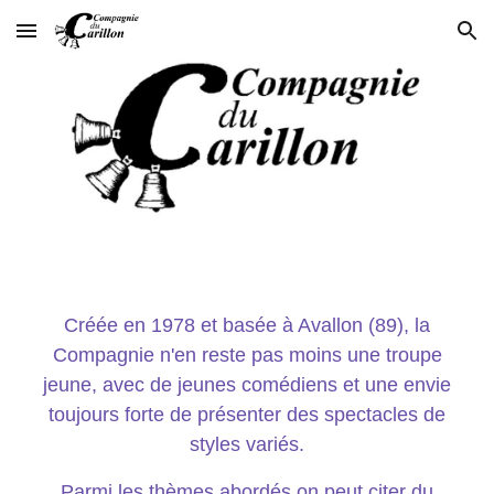
Skip to main content
Skip to navigation
Créée en 1978 et basée à Avallon (89), la
Compagnie n'en reste pas moins une troupe
jeune, avec de jeunes comédiens et une envie
toujours forte de présenter des spectacles de
styles variés.
Parmi les thèmes abordés on peut citer du