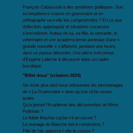
François Caboussat a des ambitions politiques. Son
incompétence crasse en grammaire et en
orthographe va-t-elle les compromettre ? En ce jour
d’élection, quiproquos et situations cocasses
s’enchaînent. Autour de lui, sa fille, la servante, le
vétérinaire et une académicienne porteuse d’une «
grande nouvelle » s’affairent, pendant une heure,
dans un joyeux désordre. Une pièce méconnue
d'Eugène Labiche à découvrir dans un cadre
bucolique.
"Billet doux" (création 2024)
Six mois plus tard nous retrouvons les personnages
de « La Grammaire » ainsi qu’une riche veuve
isolée.
Qu’a pensé l’Académie des découvertes de Mme
Poitrinas ?
Le fidèle Machut cache-t-il un secret ?
Le mariage de Blanche est-il compromis ?
Fille de l’air gagnera-t-elle la course ?