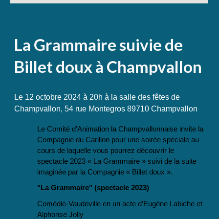
La Grammaire suivie de
Billet doux à Champvallon
Le 12 octobre 2024 à 20h à la salle des fêtes de
Champvallon, 54 rue Montegros 89710 Champvallon
Le Comité d'Animation la Champvallonnaise invite la
Compagnie du Carillon pour une soirée spéciale au
cours de laquelle vous pourrez découvrir le
spectacle 2023 « La Grammaire » suivi de la suite
imaginée par la Compagnie « Billet doux ».
"La Grammaire" (spectacle 2023)
Comédie-Vaudeville en un acte d’Eugène Labiche et
Alphonse Jolly