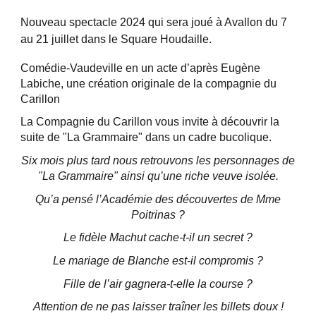
Nouveau spectacle 202
4
qui sera joué à Avallon du
7
au 2
1
juillet dans le Square Houdaille.
Comédie-Vaudeville en un acte d’après Eugène
Labiche, une création originale de la compagnie du
Carillon
La Compagnie du Carillon vous invite à découvrir la
suite de "La Grammaire" dans un cadre bucolique.
Six mois plus tard nous retrouvons les personnages de
"La Grammaire" ainsi qu’une riche veuve isolée.
Qu’a pensé l’Académie des découvertes de Mme
Poitrinas ?
Le fidèle Machut cache-t-il un secret ?
Le mariage de Blanche est-il compromis ?
Fille de l’air gagnera-t-elle la course ?
Attention de ne pas laisser traîner les billets doux !