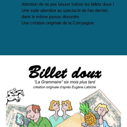
Attention de ne pas laisser traîner les billets doux !
Une suite attendue au spectacle de l’an dernier,
dans le même joyeux désordre.
Une création originale de la Compagnie