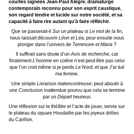
courtes signées Jean-Paul Alègre, dramaturge
contemporain reconnu pour son esprit caustique,
son regard tendre et lucide sur notre société, et sa
capacité à faire rire autant qu’à faire réfléchir.
Que se passerait-il
Sur un plateau
si
Le mot de la fin
,
nous laissait découvrir
Léon et Léa
, pour ensuite nous
plonger dans l’univers de
Terrenoire et Maria
?
Il suffirait sans doute d’un
Avis de recherche
, car
finalement
L’homme en colère
n’est peut-être pas celui
que l’on croit même si je perds
Le Nord
, et que
J’ai tué
ma femme
.
Une simple
Livraison malencontreuse
, peut aboutir à
une
Conclusion
inattendue pourvu que cela se termine
par un
Départ heureux
.
Une réflexion sur le théâtre et l’acte de jouer, servie sur
le plateau du square Houdaille par les joyeux drilles
du Carillon.