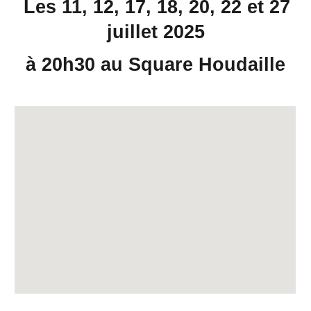
Les 11, 1
2
, 1
7
, 18, 20, 22 et 2
7
juillet 202
5
à 20h30 au Square Houdaille